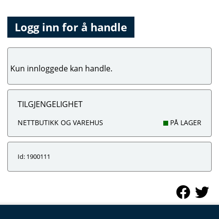
Logg inn for å handle
Kun innloggede kan handle.
TILGJENGELIGHET
NETTBUTIKK OG VAREHUS
PÅ LAGER
Id: 1900111