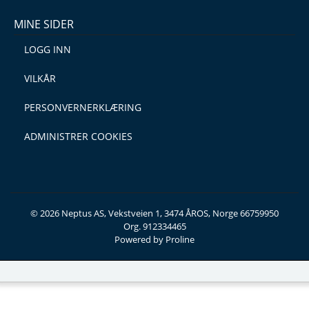
MINE SIDER
LOGG INN
VILKÅR
PERSONVERNERKLÆRING
ADMINISTRER COOKIES
© 2026 Neptus AS, Vekstveien 1, 3474 ÅROS, Norge 66759950
Org. 912334465
Powered by Proline