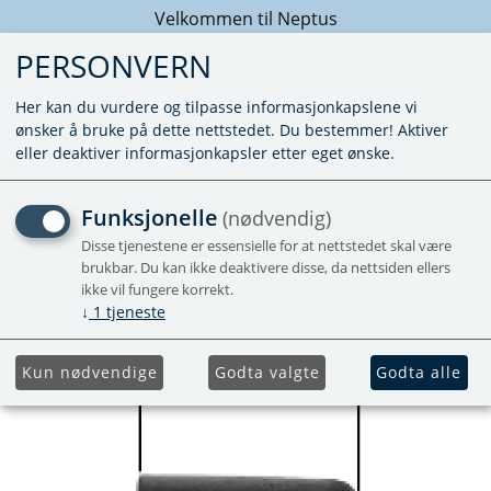
Velkommen til Neptus
PERSONVERN
Her kan du vurdere og tilpasse informasjonkapslene vi
ønsker å bruke på dette nettstedet. Du bestemmer! Aktiver
eller deaktiver informasjonkapsler etter eget ønske.
GUMMIHATT
Funksjonelle
(nødvendig)
Disse tjenestene er essensielle for at nettstedet skal være
brukbar. Du kan ikke deaktivere disse, da nettsiden ellers
ikke vil fungere korrekt.
↓
1
tjeneste
Kun nødvendige
Godta valgte
Godta alle