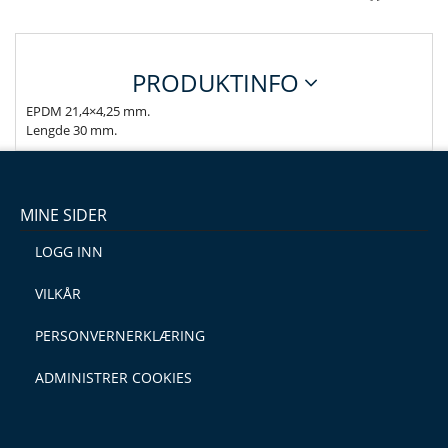
PRODUKTINFO
EPDM 21,4×4,25 mm.
Lengde 30 mm.
MINE SIDER
LOGG INN
VILKÅR
PERSONVERNERKLÆRING
ADMINISTRER COOKIES