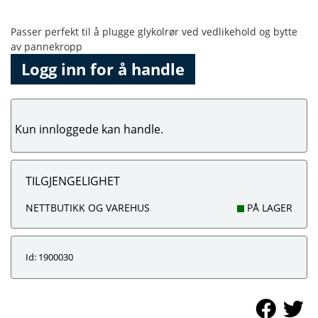
Passer perfekt til å plugge glykolrør ved vedlikehold og bytte
av pannekropp
Logg inn for å handle
Kun innloggede kan handle.
TILGJENGELIGHET
NETTBUTIKK OG VAREHUS
PÅ LAGER
Id: 1900030