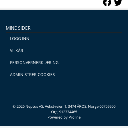
MINE SIDER
LOGG INN
VILKÅR
PERSONVERNERKLÆRING
ADMINISTRER COOKIES
© 2026 Neptus AS, Vekstveien 1, 3474 ÅROS, Norge 66759950
Org. 912334465
Powered by Proline