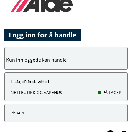
Logg inn for å handle
Kun innloggede kan handle.
TILGJENGELIGHET
NETTBUTIKK OG VAREHUS
PÅ LAGER
Id: 9431