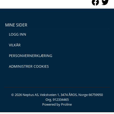
MINE SIDER
LOGG INN
VILKÅR
PERSONVERNERKLÆRING
ADMINISTRER COOKIES
© 2026 Neptus AS, Vekstveien 1, 3474 ÅROS, Norge 66759950
Org. 912334465
Powered by Proline