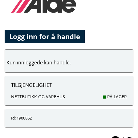
Logg inn for å handle
Kun innloggede kan handle.
TILGJENGELIGHET
NETTBUTIKK OG VAREHUS
PÅ LAGER
Id: 1900862