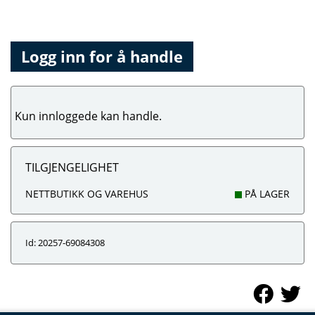
Logg inn for å handle
Kun innloggede kan handle.
TILGJENGELIGHET
NETTBUTIKK OG VAREHUS
PÅ LAGER
Id: 20257-69084308