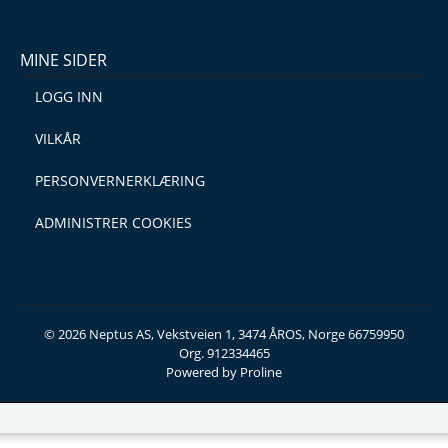
MINE SIDER
LOGG INN
VILKÅR
PERSONVERNERKLÆRING
ADMINISTRER COOKIES
© 2026 Neptus AS, Vekstveien 1, 3474 ÅROS, Norge 66759950
Org. 912334465
Powered by Proline