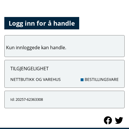
Logg inn for å handle
Kun innloggede kan handle.
TILGJENGELIGHET
NETTBUTIKK OG VAREHUS
BESTILLINGSVARE
Id: 20257-62363308