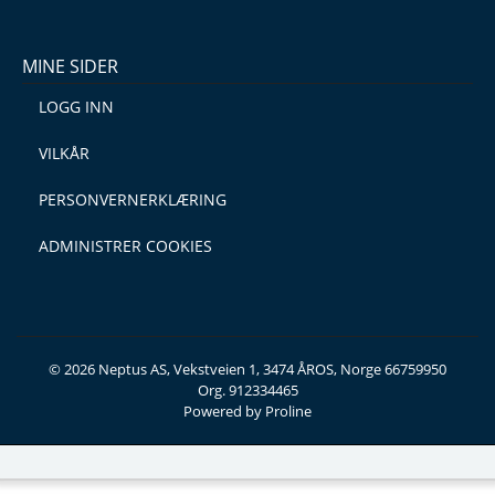
MINE SIDER
LOGG INN
VILKÅR
PERSONVERNERKLÆRING
ADMINISTRER COOKIES
© 2026 Neptus AS, Vekstveien 1, 3474 ÅROS, Norge 66759950
Org. 912334465
Powered by Proline