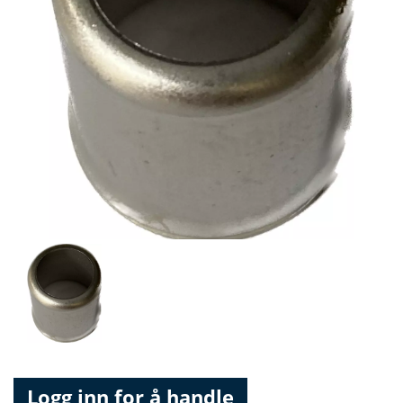
Logg inn for å handle