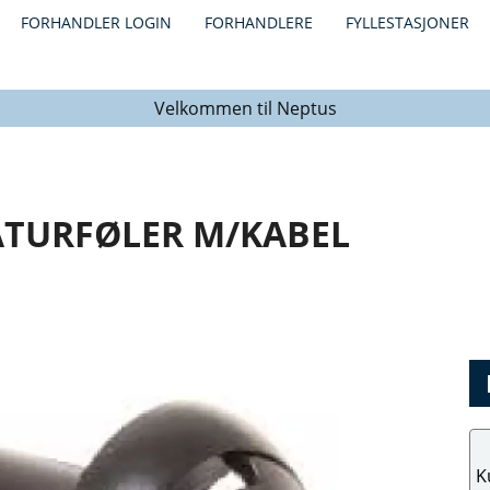
FORHANDLER LOGIN
FORHANDLERE
FYLLESTASJONER
Velkommen til Neptus
ATURFØLER M/KABEL
K