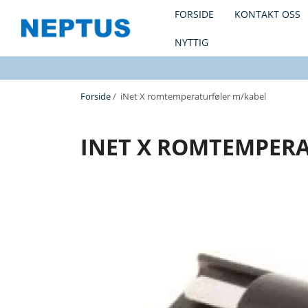
FORSIDE
KONTAKT OSS
NYTTIG
Forside
/ iNet X romtemperaturføler m/kabel
INET X ROMTEMPER