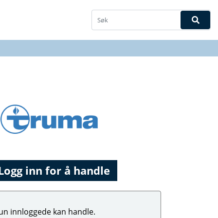
Logg inn for å handle
un innloggede kan handle.