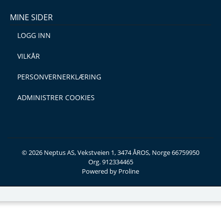
MINE SIDER
LOGG INN
VILKÅR
PERSONVERNERKLÆRING
ADMINISTRER COOKIES
© 2026 Neptus AS, Vekstveien 1, 3474 ÅROS, Norge 66759950
Org. 912334465
Powered by Proline