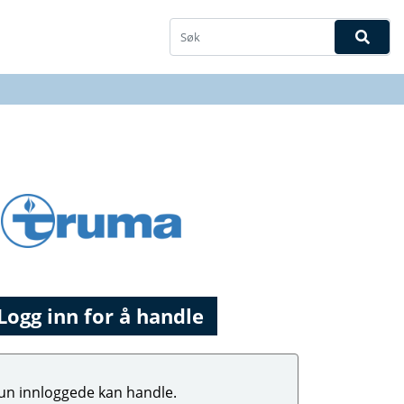
Logg inn for å handle
un innloggede kan handle.