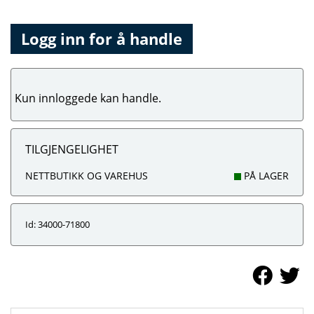
Logg inn for å handle
Kun innloggede kan handle.
TILGJENGELIGHET
NETTBUTIKK OG VAREHUS
PÅ LAGER
Id: 34000-71800