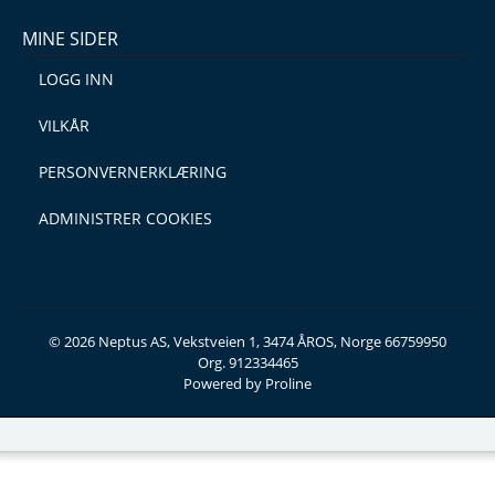
MINE SIDER
LOGG INN
VILKÅR
PERSONVERNERKLÆRING
ADMINISTRER COOKIES
© 2026 Neptus AS, Vekstveien 1, 3474 ÅROS, Norge 66759950
Org. 912334465
Powered by Proline