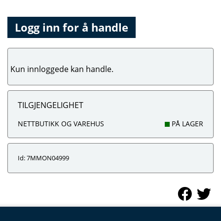
Logg inn for å handle
Kun innloggede kan handle.
TILGJENGELIGHET
NETTBUTIKK OG VAREHUS
PÅ LAGER
Id: 7MMON04999