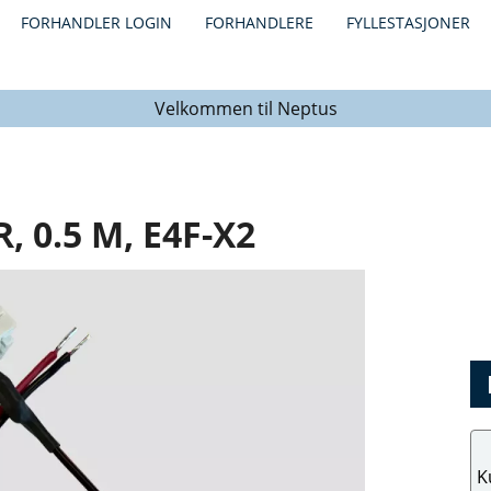
FORHANDLER LOGIN
FORHANDLERE
FYLLESTASJONER
Velkommen til Neptus
, 0.5 M, E4F-X2
K