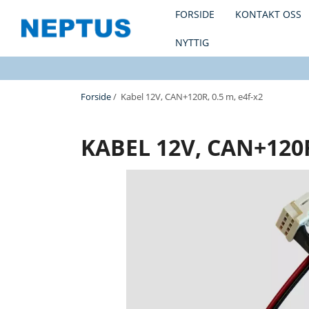
FORSIDE
KONTAKT OSS
NYTTIG
Forside
/ Kabel 12V, CAN+120R, 0.5 m, e4f-x2
KABEL 12V, CAN+120R