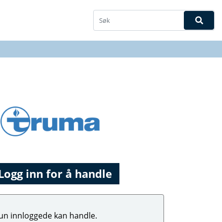
Logg inn for å handle
un innloggede kan handle.