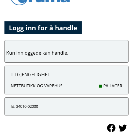
Logg inn for å handle
Kun innloggede kan handle.
TILGJENGELIGHET
NETTBUTIKK OG VAREHUS
PÅ LAGER
Id: 34010-02000