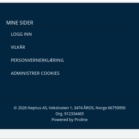
MINE SIDER
LOGG INN
VILKÅR
PERSONVERNERKLÆRING
ADMINISTRER COOKIES
© 2026 Neptus AS, Vekstveien 1, 3474 ÅROS, Norge 66759950
Org. 912334465
Powered by Proline