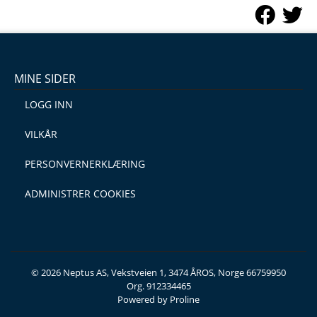
MINE SIDER
LOGG INN
VILKÅR
PERSONVERNERKLÆRING
ADMINISTRER COOKIES
© 2026 Neptus AS, Vekstveien 1, 3474 ÅROS, Norge 66759950
Org. 912334465
Powered by Proline