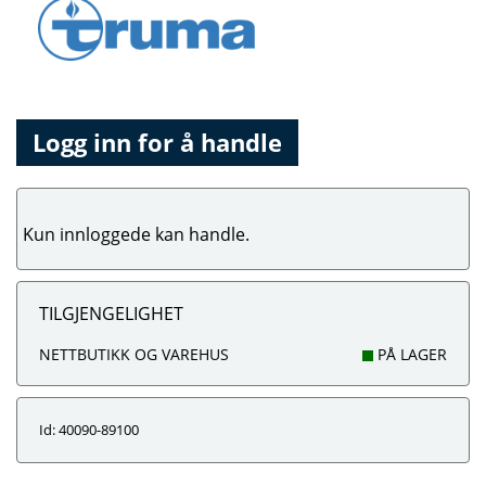
Logg inn for å handle
Kun innloggede kan handle.
TILGJENGELIGHET
NETTBUTIKK OG VAREHUS
PÅ LAGER
Id: 40090-89100