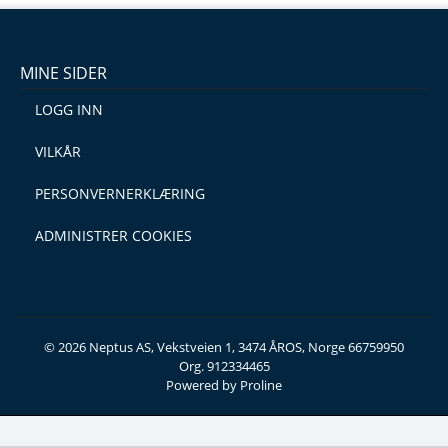
MINE SIDER
LOGG INN
VILKÅR
PERSONVERNERKLÆRING
ADMINISTRER COOKIES
© 2026 Neptus AS, Vekstveien 1, 3474 ÅROS, Norge 66759950
Org. 912334465
Powered by Proline