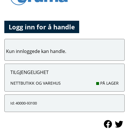
Logg inn for å handle
Kun innloggede kan handle.
TILGJENGELIGHET
NETTBUTIKK OG VAREHUS
PÅ LAGER
Id: 40000-93100