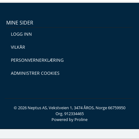
MINE SIDER
LOGG INN
VILKÅR
PERSONVERNERKLÆRING
ADMINISTRER COOKIES
© 2026 Neptus AS, Vekstveien 1, 3474 ÅROS, Norge 66759950
Org. 912334465
Powered by Proline