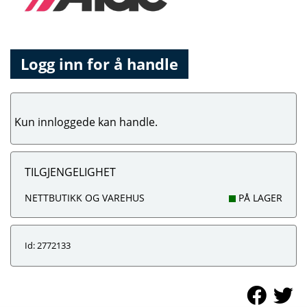
Logg inn for å handle
Kun innloggede kan handle.
TILGJENGELIGHET
NETTBUTIKK OG VAREHUS
PÅ LAGER
Id: 2772133