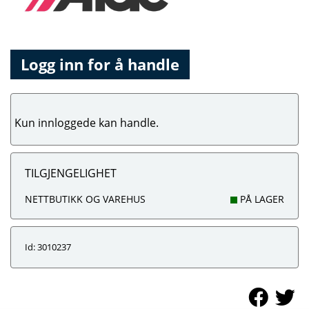
Logg inn for å handle
Kun innloggede kan handle.
TILGJENGELIGHET
NETTBUTIKK OG VAREHUS
PÅ LAGER
Id: 3010237