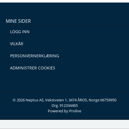
MINE SIDER
LOGG INN
VILKÅR
PERSONVERNERKLÆRING
ADMINISTRER COOKIES
© 2026 Neptus AS, Vekstveien 1, 3474 ÅROS, Norge 66759950
Org. 912334465
Powered by Proline