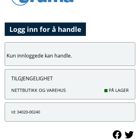
Logg inn for å handle
Kun innloggede kan handle.
TILGJENGELIGHET
NETTBUTIKK OG VAREHUS
PÅ LAGER
Id: 34020-00240