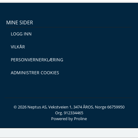
MINE SIDER
LOGG INN
VILKÅR
PERSONVERNERKLÆRING
ADMINISTRER COOKIES
© 2026 Neptus AS, Vekstveien 1, 3474 ÅROS, Norge 66759950
Org. 912334465
Powered by Proline