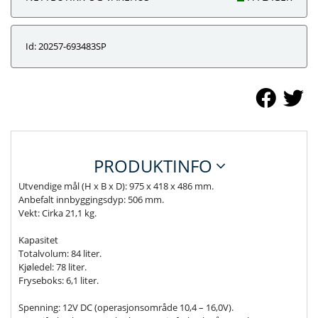
Id: 20257-693483SP
PRODUKTINFO
Utvendige mål (H x B x D): 975 x 418 x 486 mm.
Anbefalt innbyggingsdyp: 506 mm.
Vekt: Cirka 21,1 kg.
Kapasitet
Totalvolum: 84 liter.
Kjøledel: 78 liter.
Fryseboks: 6,1 liter.
Spenning: 12V DC (operasjonsområde 10,4 – 16,0V).