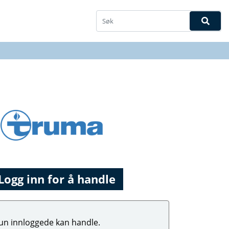
Logg inn for å handle
un innloggede kan handle.