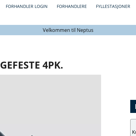
FORHANDLER LOGIN
FORHANDLERE
FYLLESTASJONER
Velkommen til Neptus
GEFESTE 4PK.
K