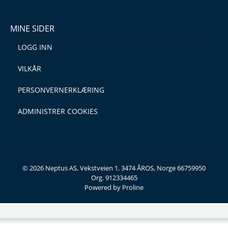
MINE SIDER
LOGG INN
VILKÅR
PERSONVERNERKLÆRING
ADMINISTRER COOKIES
© 2026 Neptus AS, Vekstveien 1, 3474 ÅROS, Norge 66759950
Org. 912334465
Powered by Proline