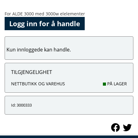
For ALDE 3000 med 3000w elelementer
Logg inn for å handle
Kun innloggede kan handle.
TILGJENGELIGHET
NETTBUTIKK OG VAREHUS
PÅ LAGER
Id: 3000333