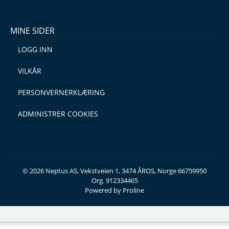
MINE SIDER
LOGG INN
VILKÅR
PERSONVERNERKLÆRING
ADMINISTRER COOKIES
© 2026 Neptus AS, Vekstveien 1, 3474 ÅROS, Norge 66759950
Org. 912334465
Powered by Proline