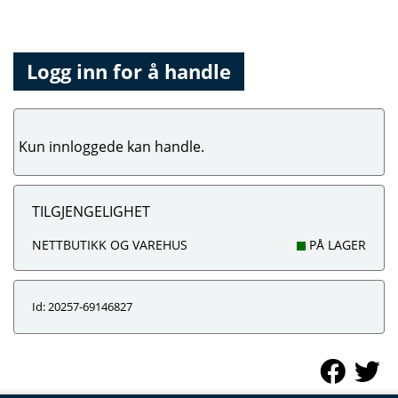
Logg inn for å handle
Kun innloggede kan handle.
TILGJENGELIGHET
NETTBUTIKK OG VAREHUS
PÅ LAGER
Id: 20257-69146827