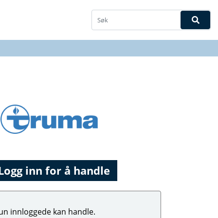
Logg inn for å handle
un innloggede kan handle.