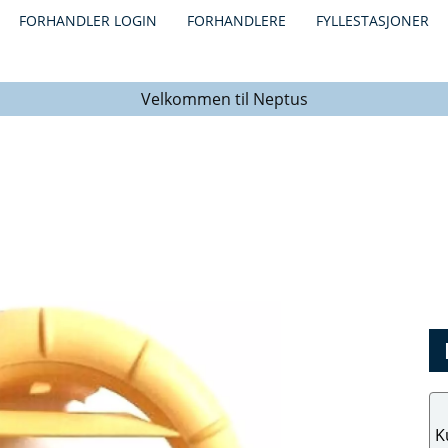
FORHANDLER LOGIN
FORHANDLERE
FYLLESTASJONER
Velkommen til Neptus
K