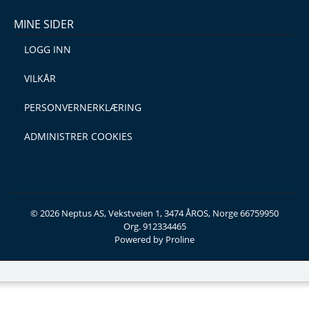
MINE SIDER
LOGG INN
VILKÅR
PERSONVERNERKLÆRING
ADMINISTRER COOKIES
© 2026 Neptus AS, Vekstveien 1, 3474 ÅROS, Norge 66759950
Org. 912334465
Powered by Proline