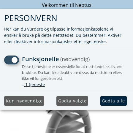
Velkommen til Neptus
PERSONVERN
Her kan du vurdere og tilpasse informasjonkapslene vi
ønsker å bruke på dette nettstedet. Du bestemmer! Aktiver
eller deaktiver informasjonkapsler etter eget ønske.
LAMELLDYSE GRÅ
Funksjonelle
(nødvendig)
Disse tjenestene er essensielle for at nettstedet skal være
brukbar. Du kan ikke deaktivere disse, da nettsiden ellers
ikke vil fungere korrekt.
↓
1
tjeneste
Kun nødvendige
Godta valgte
Godta alle