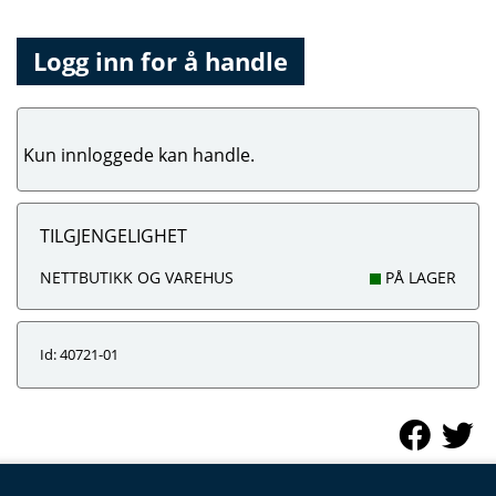
Logg inn for å handle
Kun innloggede kan handle.
TILGJENGELIGHET
NETTBUTIKK OG VAREHUS
PÅ LAGER
Id: 40721-01