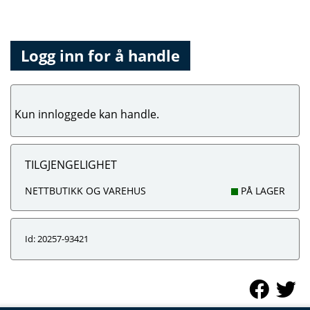
Logg inn for å handle
Kun innloggede kan handle.
TILGJENGELIGHET
NETTBUTIKK OG VAREHUS
PÅ LAGER
Id: 20257-93421