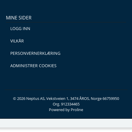
MINE SIDER
LOGG INN
VILKÅR
PERSONVERNERKLÆRING
ADMINISTRER COOKIES
© 2026 Neptus AS, Vekstveien 1, 3474 ÅROS, Norge 66759950
Org. 912334465
Powered by Proline