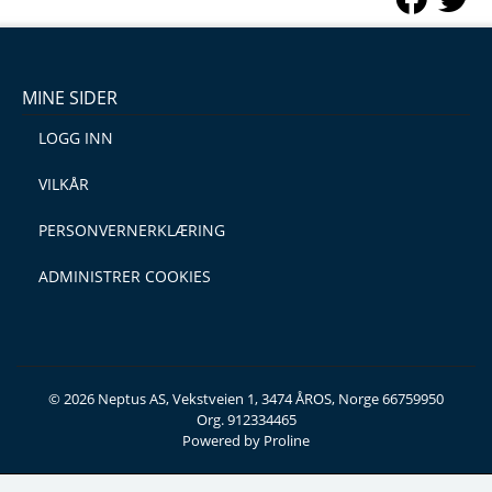
MINE SIDER
LOGG INN
VILKÅR
PERSONVERNERKLÆRING
ADMINISTRER COOKIES
© 2026 Neptus AS, Vekstveien 1, 3474 ÅROS, Norge 66759950
Org. 912334465
Powered by Proline