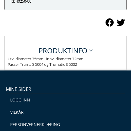
Id: 40250-00
PRODUKTINFO
Utv. diameter 75mm - innv. diameter 72mm
Passer Truma S 5004 og Trumatic S 5002
MINE SIDER
LOGG INN
VILKÅR
PERSONVERNERKLÆRING