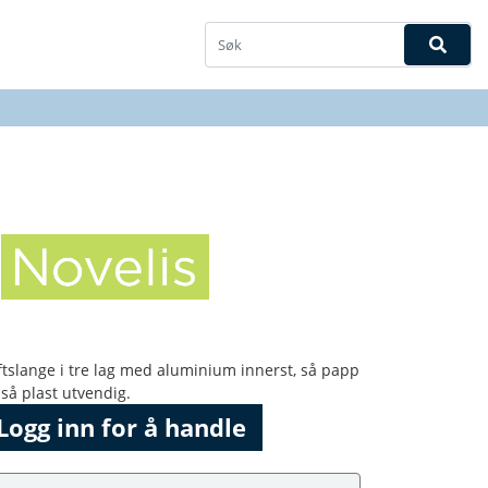
ftslange i tre lag med aluminium innerst, så papp
 så plast utvendig.
Logg inn for å handle