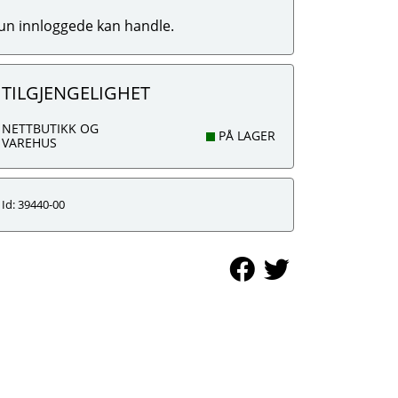
un innloggede kan handle.
TILGJENGELIGHET
NETTBUTIKK OG
PÅ LAGER
VAREHUS
Id: 39440-00