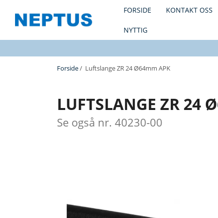
FORSIDE
KONTAKT OSS
NYTTIG
Forside
/ Luftslange ZR 24 Ø64mm APK
LUFTSLANGE ZR 24 
Se også nr. 40230-00