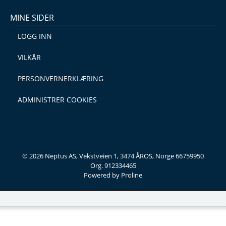
MINE SIDER
LOGG INN
VILKÅR
PERSONVERNERKLÆRING
ADMINISTRER COOKIES
© 2026 Neptus AS, Vekstveien 1, 3474 ÅROS, Norge 66759950
Org. 912334465
Powered by Proline