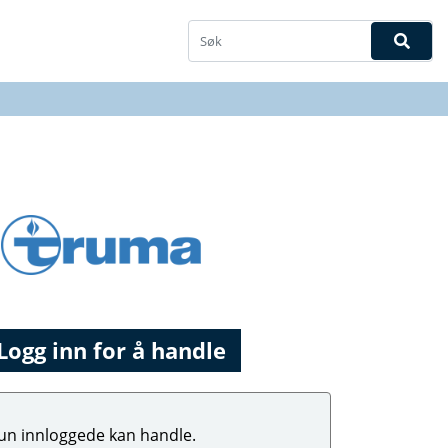
Logg inn for å handle
un innloggede kan handle.