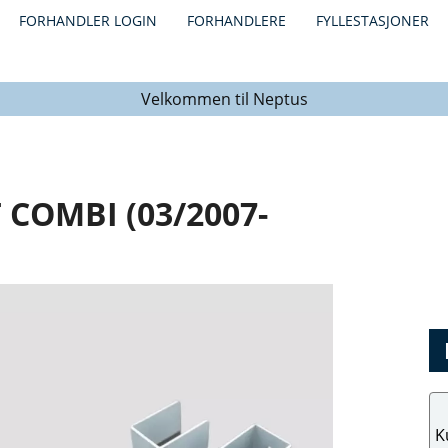
FORHANDLER LOGIN
FORHANDLERE
FYLLESTASJONER
Velkommen til Neptus
COMBI (03/2007-
K