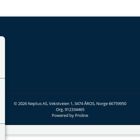
© 2026 Neptus AS, Vekstveien 1, 3474 ÅROS, Norge 66759950
Org. 912334465
Powered by Proline