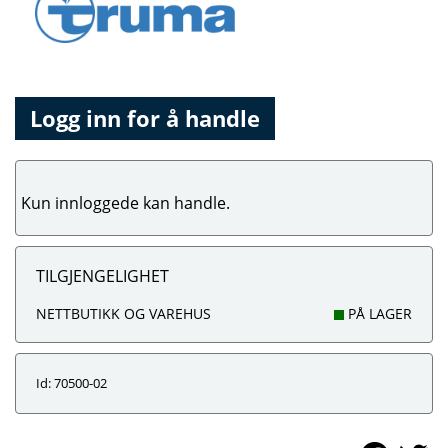
Logg inn for å handle
Kun innloggede kan handle.
TILGJENGELIGHET
NETTBUTIKK OG VAREHUS
PÅ LAGER
Id: 70500-02