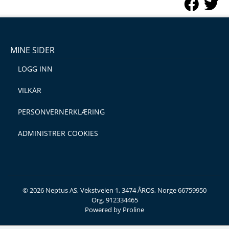
MINE SIDER
LOGG INN
VILKÅR
PERSONVERNERKLÆRING
ADMINISTRER COOKIES
© 2026 Neptus AS, Vekstveien 1, 3474 ÅROS, Norge 66759950
Org. 912334465
Powered by Proline