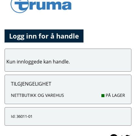
Logg inn for å handle
Kun innloggede kan handle.
TILGJENGELIGHET
NETTBUTIKK OG VAREHUS
PÅ LAGER
Id: 36011-01