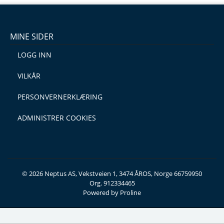
MINE SIDER
LOGG INN
VILKÅR
PERSONVERNERKLÆRING
ADMINISTRER COOKIES
© 2026 Neptus AS, Vekstveien 1, 3474 ÅROS, Norge 66759950
Org. 912334465
Powered by Proline