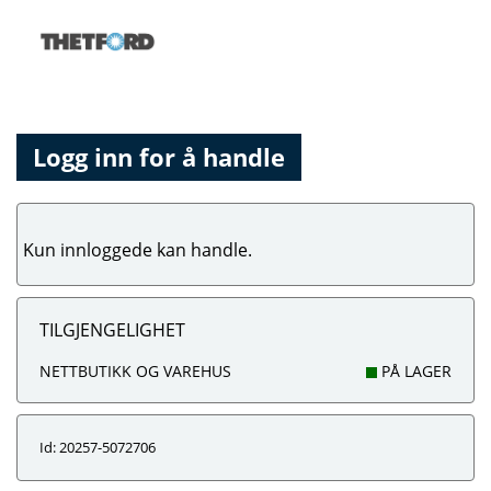
Logg inn for å handle
Kun innloggede kan handle.
TILGJENGELIGHET
NETTBUTIKK OG VAREHUS
PÅ LAGER
Id: 20257-5072706