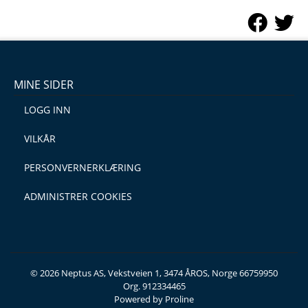
MINE SIDER
LOGG INN
VILKÅR
PERSONVERNERKLÆRING
ADMINISTRER COOKIES
© 2026 Neptus AS, Vekstveien 1, 3474 ÅROS, Norge 66759950
Org. 912334465
Powered by Proline