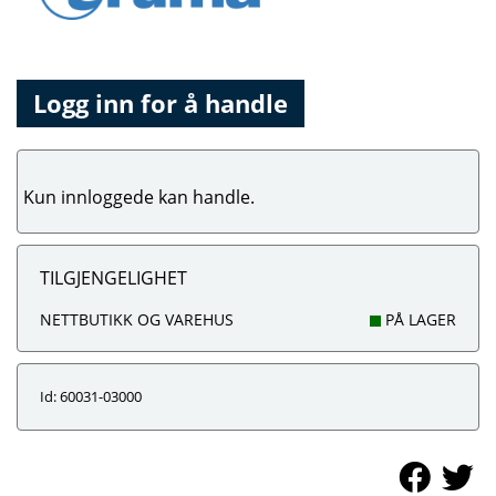
Logg inn for å handle
Kun innloggede kan handle.
TILGJENGELIGHET
NETTBUTIKK OG VAREHUS
PÅ LAGER
Id: 60031-03000