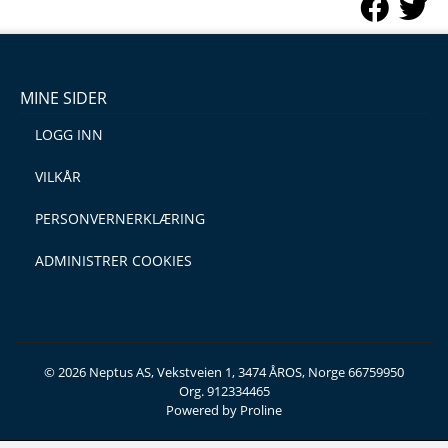
MINE SIDER
LOGG INN
VILKÅR
PERSONVERNERKLÆRING
ADMINISTRER COOKIES
© 2026 Neptus AS, Vekstveien 1, 3474 ÅROS, Norge 66759950
Org. 912334465
Powered by Proline