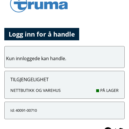
Logg inn for å handle
Kun innloggede kan handle.
TILGJENGELIGHET
NETTBUTIKK OG VAREHUS
PÅ LAGER
Id: 40091-00710