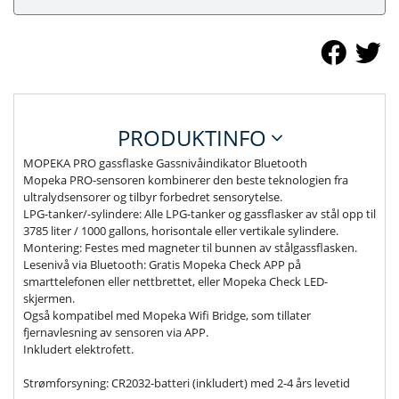
PRODUKTINFO
MOPEKA PRO gassflaske Gassnivåindikator Bluetooth
Mopeka PRO-sensoren kombinerer den beste teknologien fra
ultralydsensorer og tilbyr forbedret sensorytelse.
LPG-tanker/-sylindere: Alle LPG-tanker og gassflasker av stål opp til
3785 liter / 1000 gallons, horisontale eller vertikale sylindere.
Montering: Festes med magneter til bunnen av stålgassflasken.
Lesenivå via Bluetooth: Gratis Mopeka Check APP på
smarttelefonen eller nettbrettet, eller Mopeka Check LED-
skjermen.
Også kompatibel med Mopeka Wifi Bridge, som tillater
fjernavlesning av sensoren via APP.
Inkludert elektrofett.
Strømforsyning: CR2032-batteri (inkludert) med 2-4 års levetid