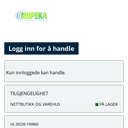
Logg inn for å handle
Kun innloggede kan handle.
TILGJENGELIGHET
NETTBUTIKK OG VAREHUS
PÅ LAGER
Id: 20226-109882