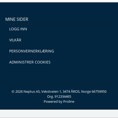
MINE SIDER
LOGG INN
VILKÅR
PERSONVERNERKLÆRING
ADMINISTRER COOKIES
© 2026 Neptus AS, Vekstveien 1, 3474 ÅROS, Norge 66759950
Org. 912334465
Powered by Proline