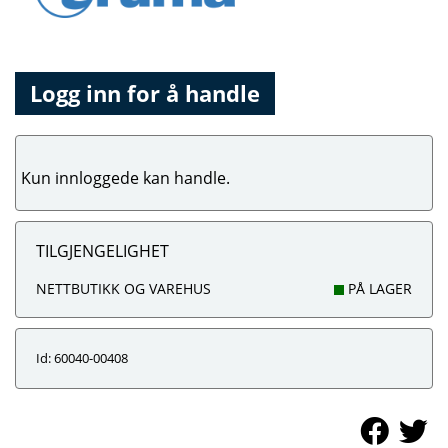
Logg inn for å handle
Kun innloggede kan handle.
TILGJENGELIGHET
NETTBUTIKK OG VAREHUS
PÅ LAGER
Id: 60040-00408