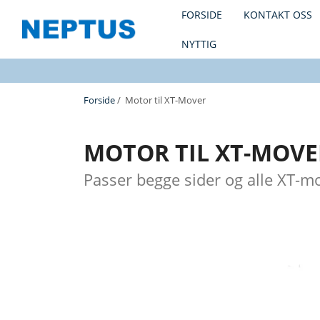
FORSIDE
KONTAKT OSS
NYTTIG
Forside
/ Motor til XT-Mover
MOTOR TIL XT-MOVE
Passer begge sider og alle XT-m