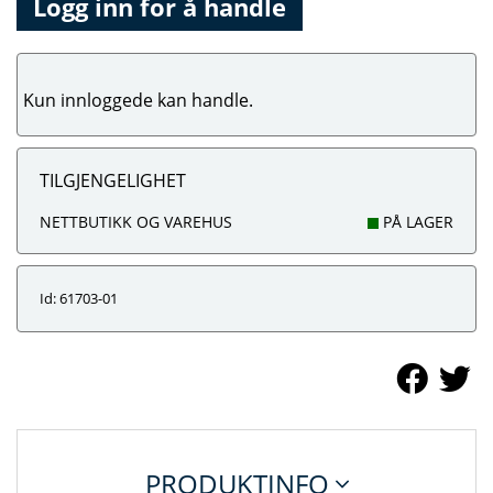
Logg inn for å handle
Kun innloggede kan handle.
TILGJENGELIGHET
NETTBUTIKK OG VAREHUS
PÅ LAGER
Id: 61703-01
PRODUKTINFO