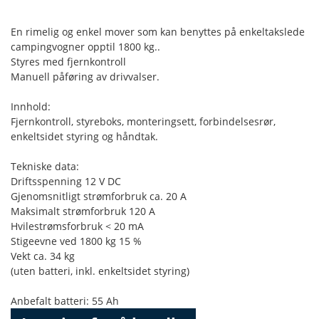
En rimelig og enkel mover som kan benyttes på enkeltakslede
campingvogner opptil 1800 kg..
Styres med fjernkontroll
Manuell påføring av drivvalser.
Innhold:
Fjernkontroll, styreboks, monteringsett, forbindelsesrør,
enkeltsidet styring og håndtak.
Tekniske data:
Driftsspenning 12 V DC
Gjenomsnitligt strømforbruk ca. 20 A
Maksimalt strømforbruk 120 A
Hvilestrømsforbruk < 20 mA
Stigeevne ved 1800 kg 15 %
Vekt ca. 34 kg
(uten batteri, inkl. enkeltsidet styring)
Anbefalt batteri: 55 Ah