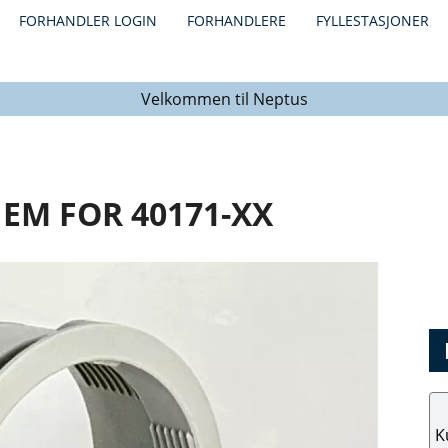
FORHANDLER LOGIN
FORHANDLERE
FYLLESTASJONER
Velkommen til Neptus
EM FOR 40171-XX
K