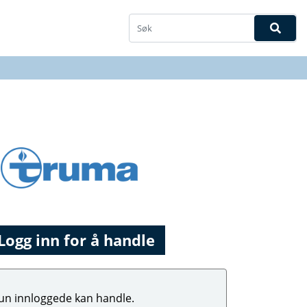
Logg inn for å handle
un innloggede kan handle.