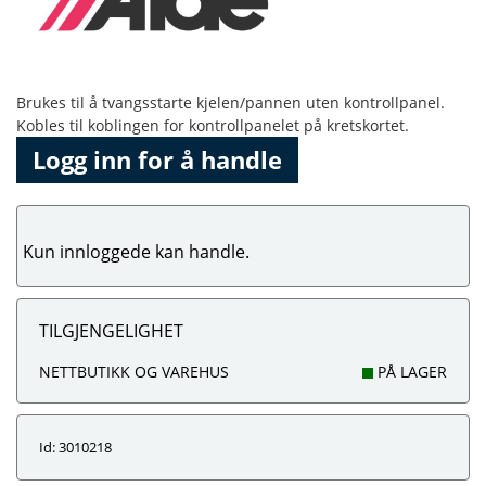
Brukes til å tvangsstarte kjelen/pannen uten kontrollpanel.
Kobles til koblingen for kontrollpanelet på kretskortet.
Logg inn for å handle
Kun innloggede kan handle.
TILGJENGELIGHET
NETTBUTIKK OG VAREHUS
PÅ LAGER
Id: 3010218