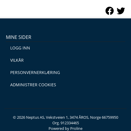
MINE SIDER
LOGG INN
VILKÅR
PERSONVERNERKLÆRING
ADMINISTRER COOKIES
© 2026 Neptus AS, Vekstveien 1, 3474 ÅROS, Norge 66759950
Org. 912334465
Powered by Proline