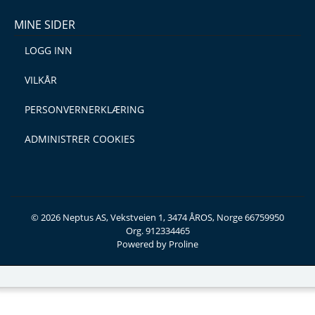
MINE SIDER
LOGG INN
VILKÅR
PERSONVERNERKLÆRING
ADMINISTRER COOKIES
© 2026 Neptus AS, Vekstveien 1, 3474 ÅROS, Norge 66759950
Org. 912334465
Powered by Proline