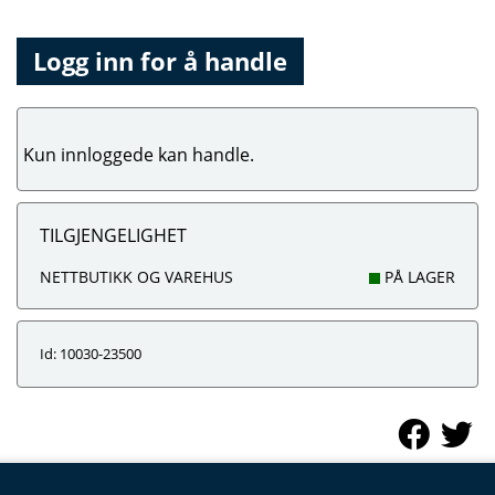
Logg inn for å handle
Kun innloggede kan handle.
TILGJENGELIGHET
NETTBUTIKK OG VAREHUS
PÅ LAGER
Id: 10030-23500