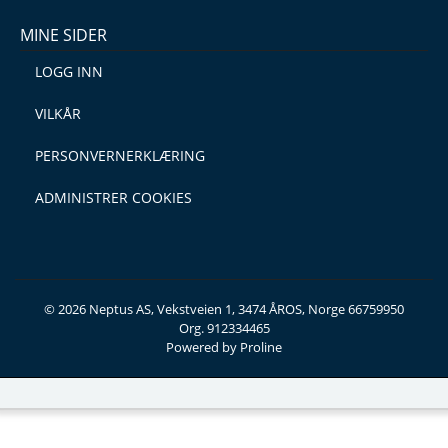
MINE SIDER
LOGG INN
VILKÅR
PERSONVERNERKLÆRING
ADMINISTRER COOKIES
© 2026 Neptus AS, Vekstveien 1, 3474 ÅROS, Norge 66759950
Org. 912334465
Powered by Proline