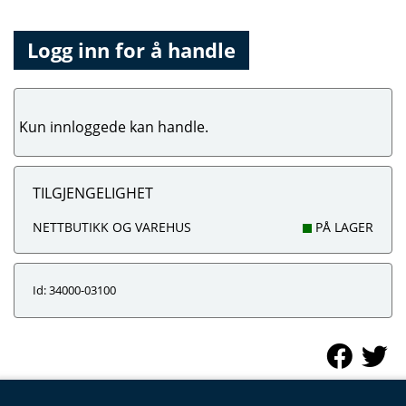
Logg inn for å handle
Kun innloggede kan handle.
TILGJENGELIGHET
NETTBUTIKK OG VAREHUS
PÅ LAGER
Id: 34000-03100