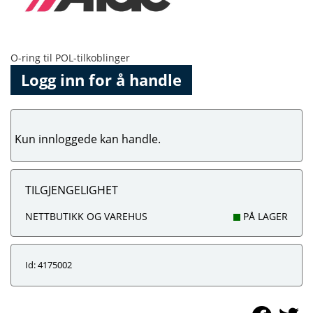
O-ring til POL-tilkoblinger
Logg inn for å handle
Kun innloggede kan handle.
TILGJENGELIGHET
NETTBUTIKK OG VAREHUS
PÅ LAGER
Id: 4175002