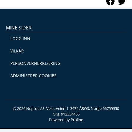
MINE SIDER
LOGG INN
VILKÅR
PERSONVERNERKLÆRING
ADMINISTRER COOKIES
© 2026 Neptus AS, Vekstveien 1, 3474 ÅROS, Norge 66759950
Org. 912334465
Powered by Proline