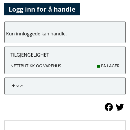
Logg inn for å handle
Kun innloggede kan handle.
TILGJENGELIGHET
NETTBUTIKK OG VAREHUS
PÅ LAGER
Id: 6121