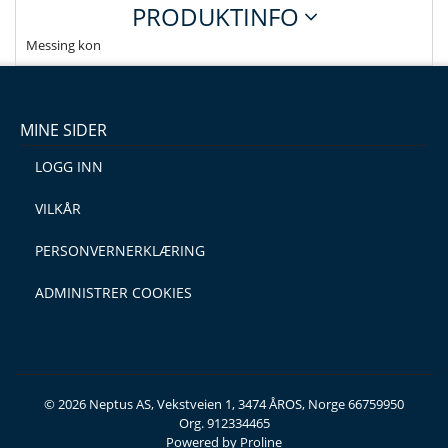
PRODUKTINFO
Messing kon
MINE SIDER
LOGG INN
VILKÅR
PERSONVERNERKLÆRING
ADMINISTRER COOKIES
© 2026 Neptus AS, Vekstveien 1, 3474 ÅROS, Norge 66759950
Org. 912334465
Powered by Proline