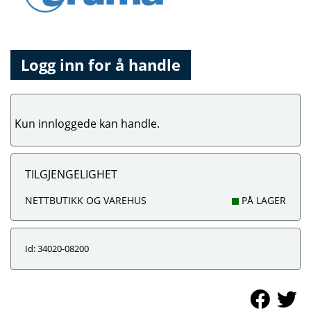
Logg inn for å handle
Kun innloggede kan handle.
TILGJENGELIGHET
NETTBUTIKK OG VAREHUS
PÅ LAGER
Id: 34020-08200