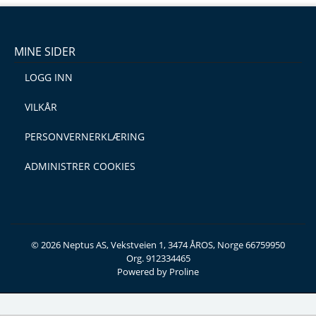
MINE SIDER
LOGG INN
VILKÅR
PERSONVERNERKLÆRING
ADMINISTRER COOKIES
© 2026 Neptus AS, Vekstveien 1, 3474 ÅROS, Norge 66759950
Org. 912334465
Powered by Proline