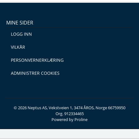
MINE SIDER
LOGG INN
VILKÅR
PERSONVERNERKLÆRING
ADMINISTRER COOKIES
© 2026 Neptus AS, Vekstveien 1, 3474 ÅROS, Norge 66759950
Org. 912334465
Powered by Proline