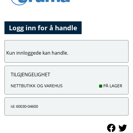
Logg inn for å handle
Kun innloggede kan handle.
TILGJENGELIGHET
NETTBUTIKK OG VAREHUS
PÅ LAGER
Id: 60030-04600