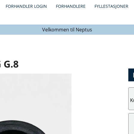
FORHANDLER LOGIN
FORHANDLERE
FYLLESTASJONER
Velkommen til Neptus
 G.8
K