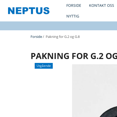
FORSIDE
KONTAKT OSS
NYTTIG
Forside
/ Pakning for G.2 og G.8
PAKNING FOR G.2 OG
Utgående